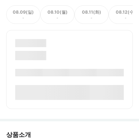
08.09(일)
08.10(월)
08.11(화)
08.12(수)
-
-
-
-
상품소개