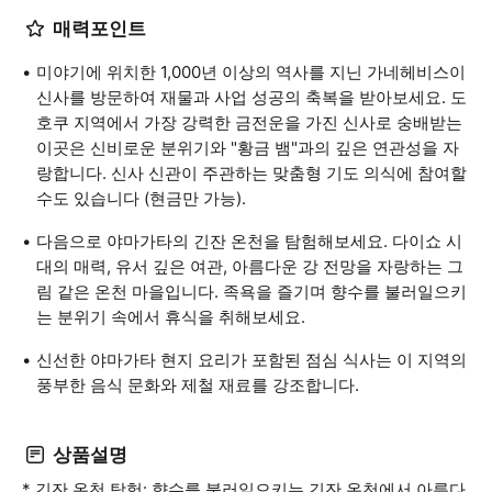
매력포인트
미야기에 위치한 1,000년 이상의 역사를 지닌 가네헤비스이
신사를 방문하여 재물과 사업 성공의 축복을 받아보세요. 도
호쿠 지역에서 가장 강력한 금전운을 가진 신사로 숭배받는
이곳은 신비로운 분위기와 "황금 뱀"과의 깊은 연관성을 자
랑합니다. 신사 신관이 주관하는 맞춤형 기도 의식에 참여할
수도 있습니다 (현금만 가능).
다음으로 야마가타의 긴잔 온천을 탐험해보세요. 다이쇼 시
대의 매력, 유서 깊은 여관, 아름다운 강 전망을 자랑하는 그
림 같은 온천 마을입니다. 족욕을 즐기며 향수를 불러일으키
는 분위기 속에서 휴식을 취해보세요.
신선한 야마가타 현지 요리가 포함된 점심 식사는 이 지역의
풍부한 음식 문화와 제철 재료를 강조합니다.
상품설명
* 긴잔 온천 탐험: 향수를 불러일으키는 긴잔 온천에서 아름다