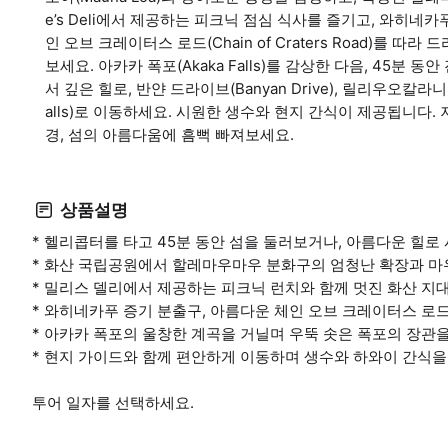
e’s Deli에서 제공하는 피크닉 점심 식사를 즐기고, 와히네카푸 증
인 오브 크레이터스 로드(Chain of Craters Road)를 따라 
보세요. 아카카 폭포(Akaka Falls)를 감상한 다음, 45분 동안
서 깊은 힐로, 반얀 드라이브(Banyan Drive), 릴리우오칼라니 정원(
alls)로 이동하세요. 시원한 생수와 현지 간식이 제공됩니다
경, 섬의 아름다움에 흠뻑 빠져보세요.
상품설명
* 헬리콥터를 타고 45분 동안 섬을 둘러보거나, 아름다운 힐
* 화산 국립공원에서 할레마우마우 분화구의 엄청난 확장과 마우
* 밀리스 델리에서 제공하는 피크닉 런치와 함께 멋진 화산 지
* 와히네카푸 증기 분출구, 아름다운 체인 오브 크레이터스 로드
* 아카카 폭포의 울창한 계곡을 거닐며 우뚝 솟은 폭포의 장관을
* 현지 가이드와 함께 편안하게 이동하며 생수와 하와이 간식을
투어 일자를 선택하세요.