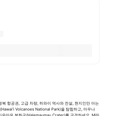
복 항공권, 고급 차량, 하와이 역사와 전설, 현지인만 아는
i Volcanoes National Park)을 탐험하고, 마우나
우 분화구(Halemaumau Crater)를 구경하세요. Milli