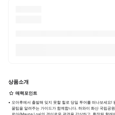
상품소개
매력포인트
오아후에서 출발해 잊지 못할 힐로 당일 투어를 떠나보세요! 왕
꿀팁을 알려주는 가이드가 함께합니다. 하와이 화산 국립공원(Hawai‘
로아(Mauna Loa)의 경이로운 광경을 감상하고, 확장된 할레마우마