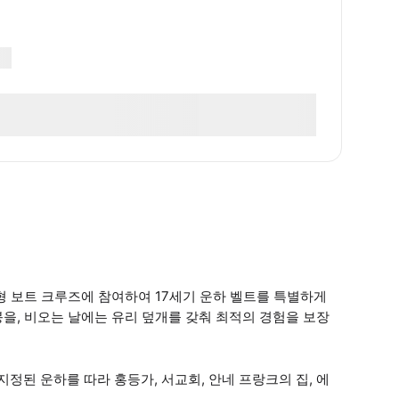
형 보트 크루즈에 참여하여 17세기 운하 벨트를 특별하게
을, 비오는 날에는 유리 덮개를 갖춰 최적의 경험을 보장
정된 운하를 따라 홍등가, 서교회, 안네 프랑크의 집, 에