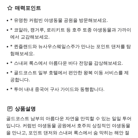
매력포인트
* 유명한 커럼빈 야생동물 공원을 방문해보세요.
* 코알라, 캥거루, 로리키트 등 호주 토종 야생동물과 가까이
에서 교감해보세요.
* 퀸즐랜드와 뉴사우스웨일스주가 만나는 포인트 댄저를 탐
험해보세요.
* 스내퍼 록스에서 아름다운 바다 전망을 감상해보세요.
* 골드코스트 일부 호텔에서 편안한 왕복 이동 서비스를 제
공합니다.
* 투어 내내 중국어 구사 가이드와 동행합니다.
상품설명
골드코스트 남부의 아름다운 자연을 만끽할 수 있는 일일 투어
입니다. 커럼빈 야생동물 공원에서 호주의 상징적인 야생동물
을 만나고, 포인트 댄저와 스내퍼 록스에서 숨 막히는 해안 절