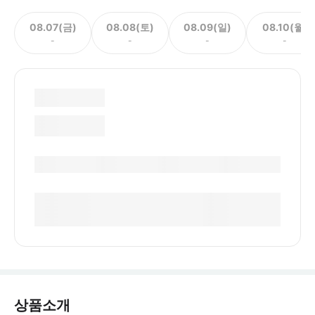
08.07(금)
08.08(토)
08.09(일)
08.10(월)
-
-
-
-
상품소개