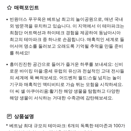
매력포인트
빈원더스 푸꾸옥은 베트남 최고의 놀이공원으로, 매년 국내
외 방문객을 유치하고 있습니다. 이 지역에서 이 테마파크는
최첨단 어트랙션과 하이테크 경험을 제공하여 동남아시아
최고의 테마파크 중 하나로 손꼽힙니다. 매혹적인 세계로 들
어서며 명소를 둘러보고 오래도록 기억될 추억을 만들 준비
를 하세요!
흥미진진한 공간으로 들어가 즐거운 하루를 보내세요: 신비
로운 바이킹 마을:중세 유럽의 유산과 전설적인 고대 전사들
의 세계에 푹 빠져보세요. 어드벤처 월드:스릴 넘치는 놀이
기구와 매혹적인 액티비티로 가슴 뛰는 모험을 시작하세요.
더 씨 셸 아쿠아리움:활기찬 해양 생물을 탐험하고 다양한
해양 생물이 서식하는 거대한 수족관에 감탄해보세요.
상품설명
* 베트남 최대 규모의 테마파크: 6개의 독특한 테마존과 100가