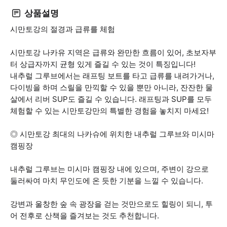
상품설명
시만토강의 절경과 급류를 체험
시만토강 나카유 지역은 급류와 완만한 흐름이 있어, 초보자부
터 상급자까지 균형 있게 즐길 수 있는 것이 특징입니다!
내추럴 그루브에서는 래프팅 보트를 타고 급류를 내려가거나,
다이빙을 하며 스릴을 만끽할 수 있을 뿐만 아니라, 잔잔한 물
살에서 리버 SUP도 즐길 수 있습니다. 래프팅과 SUP를 모두
체험할 수 있는 시만토강만의 특별한 경험을 놓치지 마세요!
◎ 시만토강 최대의 나카슈에 위치한 내추럴 그루브와 미시마
캠핑장
내추럴 그루브는 미시마 캠핑장 내에 있으며, 주변이 강으로
둘러싸여 마치 무인도에 온 듯한 기분을 느낄 수 있습니다.
강변과 울창한 숲 속 광장을 걷는 것만으로도 힐링이 되니, 투
어 전후로 산책을 즐겨보는 것도 추천합니다.