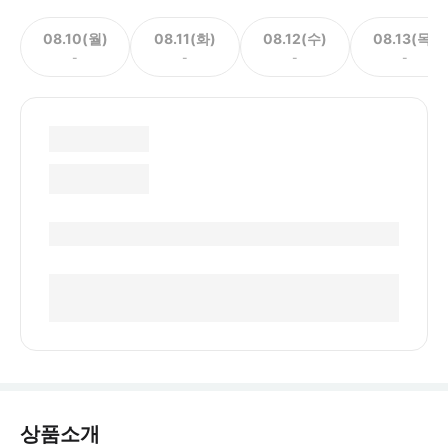
08.10(월)
08.11(화)
08.12(수)
08.13(목)
-
-
-
-
상품소개