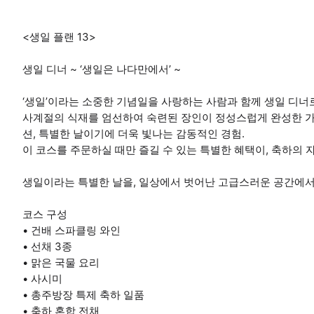
<생일 플랜 13>
생일 디너 ~ ‘생일은 나다만에서’ ~
‘생일’이라는 소중한 기념일을 사랑하는 사람과 함께 생일 디
사계절의 식재를 엄선하여 숙련된 장인이 정성스럽게 완성한 가
션, 특별한 날이기에 더욱 빛나는 감동적인 경험.
이 코스를 주문하실 때만 즐길 수 있는 특별한 혜택이, 축하의
생일이라는 특별한 날을, 일상에서 벗어난 고급스러운 공간에서
코스 구성
• 건배 스파클링 와인
• 선채 3종
• 맑은 국물 요리
• 사시미
• 총주방장 특제 축하 일품
• 축하 혼합 전채