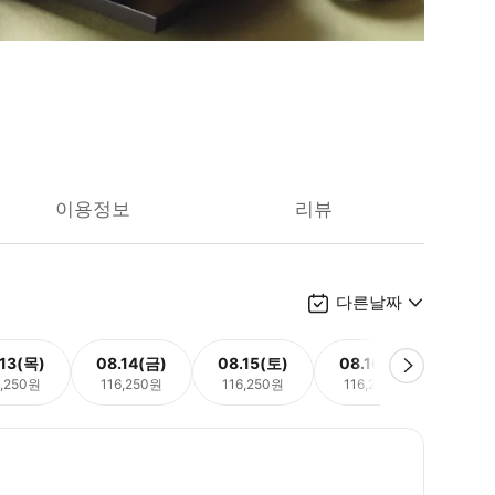
이용정보
리뷰
다른날짜
.13(목)
08.14(금)
08.15(토)
08.16(일)
08.
6,250원
116,250원
116,250원
116,250원
116