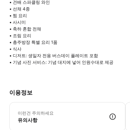
• 건배 스파클링 와인
• 선채 4종
• 찜 요리
• 사시미
• 축하 혼합 전채
• 조림 요리
• 총주방장 특별 요리 1품
• 식사
• 디저트: 생일자 전용 버스데이 플레이트 포함
• 기념 사진 서비스: 기념 대지에 넣어 인원수대로 제공
이용정보
·
이런건 주의하세요
유의사항