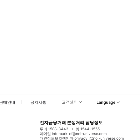
고객센터
판매안내
공지사항
Language
전자금융거래 분쟁처리 담당정보
투어 1588-3443
티켓 1544-1555
이메일 interpark_ef@nol-universe.com
개인정보보호책임자 privacy_i@nol-universe.com