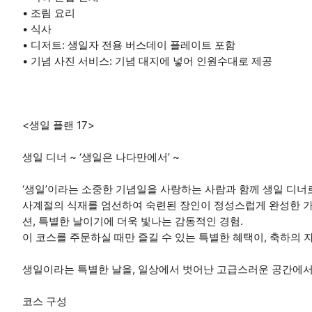
• 조림 요리
• 식사
• 디저트: 생일자 전용 버스데이 플레이트 포함
• 기념 사진 서비스: 기념 대지에 넣어 인원수대로 제공
<생일 플랜 17>
생일 디너 ~ ‘생일은 나다만에서’ ~
‘생일’이라는 소중한 기념일을 사랑하는 사람과 함께 생일 디
사계절의 식재를 엄선하여 숙련된 장인이 정성스럽게 완성한 가
션, 특별한 날이기에 더욱 빛나는 감동적인 경험.
이 코스를 주문하실 때만 즐길 수 있는 특별한 혜택이, 축하의
생일이라는 특별한 날을, 일상에서 벗어난 고급스러운 공간에서
코스 구성