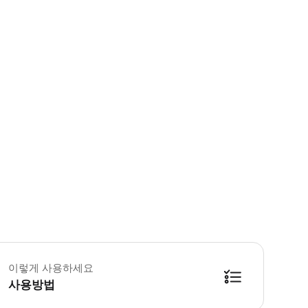
 방문 후 예약번호와 성함을 제시해주세요. · 예약하신 시간에 꼭 방문 
이렇게 사용하세요
사용방법