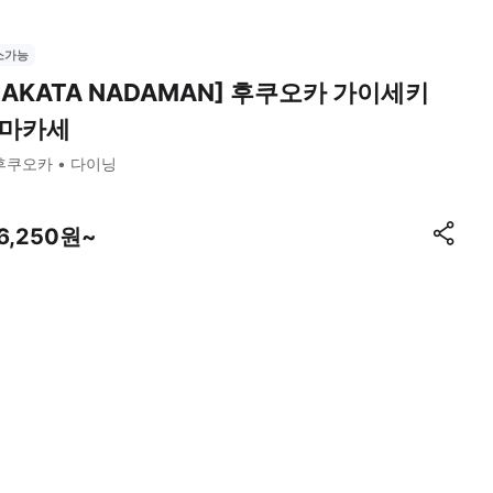
소가능
HAKATA NADAMAN] 후쿠오카 가이세키
마카세
후쿠오카
다이닝
16,250원~