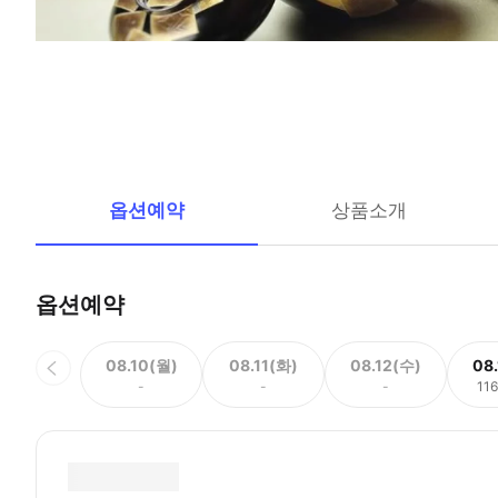
옵션예약
상품소개
옵션예약
08.10(월)
08.11(화)
08.12(수)
08
-
-
-
11