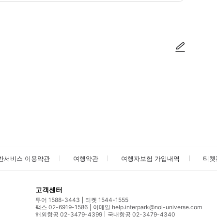
사진/동영상
사진/동영상
반서비스 이용약관
여행약관
여행자보험 가입내역
티켓
고객센터
투어 1588-3443
티켓 1544-1555
팩스 02-6919-1586
이메일 help.interpark@nol-universe.com
해외항공 02-3479-4399
국내항공 02-3479-4340