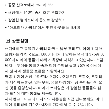
공중 산책로에서 코끼리 보기
새장에서 140여 종의 조류 관찰하기
장엄한 캘리포니아 콘도르 감상하기
"아프리카 사파리"에서 멋진 하루를 보내세요.
상품설명
샌디에이고 동물원 사파리 파크는 남부 캘리포니아에 위치한
모험가들의 천국으로, 1,800에이커에 달하는 면적에 375종 3,
000여 마리의 동물이 야외 사육장에 서식하고 있습니다. 스릴
넘치는 투어를 통해 가족과 함께 추억을 쌓고 35개국 이상에
서 전 세계 생물종 보존을 지원하세요.
멸종 위기에 처한 수마트라 호랑이, 오랑우탄, 코뿔소, 코끼리
가 서식하는 화산, 열대우림, 생물 다양성의 땅 수마트라에 오
신 것을 환영합니다. 타이거 트레일은 이 장엄한 동물들의 삶
과 도전에 대한 통찰을 제공합니다.
사자 캠프 - 아프리카 사자의 자존심을 직접 만나보세요. 아이
들이 유리창에 다가가 사자를 가까이서 볼 수 있습니다.