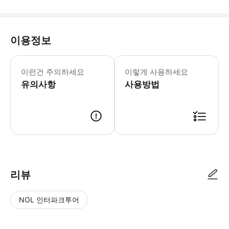
이용정보
10월에는 어린이 무료 - 11세 이하
이런건 주의하세요
이렇게 사용하세요
유의사항
사용방법
● 예약접수 후 확정이 되면 이용가능합니다. ● 바우처에 안내된 사용 방법
리뷰
NOL 인터파크투어
NOL
별
사