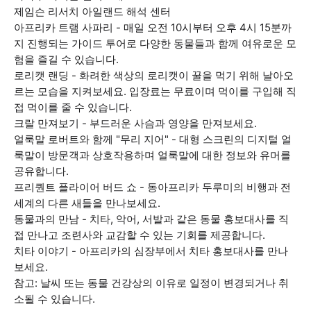
제임슨 리서치 아일랜드 해석 센터
아프리카 트램 사파리 - 매일 오전 10시부터 오후 4시 15분까
지 진행되는 가이드 투어로 다양한 동물들과 함께 여유로운 모
험을 즐길 수 있습니다.
로리캣 랜딩 - 화려한 색상의 로리캣이 꿀을 먹기 위해 날아오
르는 모습을 지켜보세요. 입장료는 무료이며 먹이를 구입해 직
접 먹이를 줄 수 있습니다.
크랄 만져보기 - 부드러운 사슴과 영양을 만져보세요.
얼룩말 로버트와 함께 "무리 지어" - 대형 스크린의 디지털 얼
룩말이 방문객과 상호작용하며 얼룩말에 대한 정보와 유머를
공유합니다.
프리퀀트 플라이어 버드 쇼 - 동아프리카 두루미의 비행과 전
세계의 다른 새들을 만나보세요.
동물과의 만남 - 치타, 악어, 서발과 같은 동물 홍보대사를 직
접 만나고 조련사와 교감할 수 있는 기회를 제공합니다.
치타 이야기 - 아프리카의 심장부에서 치타 홍보대사를 만나
보세요.
참고: 날씨 또는 동물 건강상의 이유로 일정이 변경되거나 취
소될 수 있습니다.