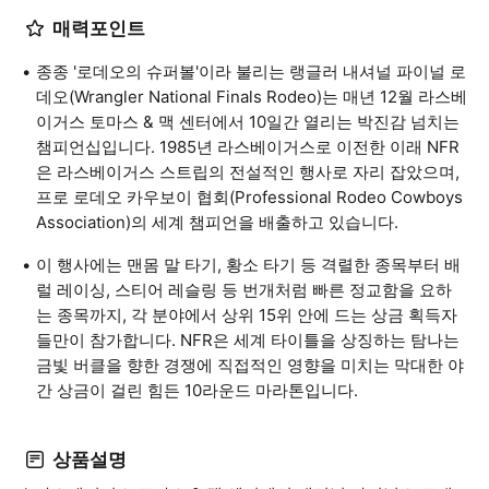
매력포인트
종종 '로데오의 슈퍼볼'이라 불리는 랭글러 내셔널 파이널 로
데오(Wrangler National Finals Rodeo)는 매년 12월 라스베
이거스 토마스 & 맥 센터에서 10일간 열리는 박진감 넘치는
챔피언십입니다. 1985년 라스베이거스로 이전한 이래 NFR
은 라스베이거스 스트립의 전설적인 행사로 자리 잡았으며,
프로 로데오 카우보이 협회(Professional Rodeo Cowboys
Association)의 세계 챔피언을 배출하고 있습니다.
이 행사에는 맨몸 말 타기, 황소 타기 등 격렬한 종목부터 배
럴 레이싱, 스티어 레슬링 등 번개처럼 빠른 정교함을 요하
는 종목까지, 각 분야에서 상위 15위 안에 드는 상금 획득자
들만이 참가합니다. NFR은 세계 타이틀을 상징하는 탐나는
금빛 버클을 향한 경쟁에 직접적인 영향을 미치는 막대한 야
간 상금이 걸린 힘든 10라운드 마라톤입니다.
상품설명