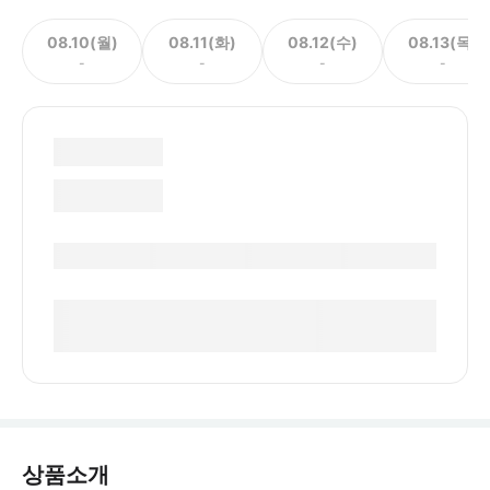
08.10(월)
08.11(화)
08.12(수)
08.13(목)
-
-
-
-
상품소개