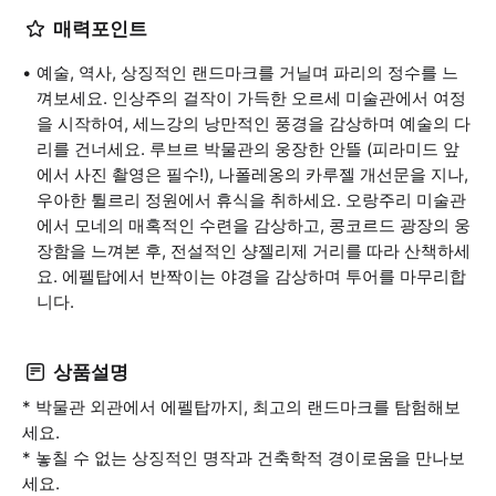
매력포인트
예술, 역사, 상징적인 랜드마크를 거닐며 파리의 정수를 느
껴보세요. 인상주의 걸작이 가득한 오르세 미술관에서 여정
을 시작하여, 세느강의 낭만적인 풍경을 감상하며 예술의 다
리를 건너세요. 루브르 박물관의 웅장한 안뜰 (피라미드 앞
에서 사진 촬영은 필수!), 나폴레옹의 카루젤 개선문을 지나,
우아한 튈르리 정원에서 휴식을 취하세요. 오랑주리 미술관
에서 모네의 매혹적인 수련을 감상하고, 콩코르드 광장의 웅
장함을 느껴본 후, 전설적인 샹젤리제 거리를 따라 산책하세
요. 에펠탑에서 반짝이는 야경을 감상하며 투어를 마무리합
니다.
상품설명
* 박물관 외관에서 에펠탑까지, 최고의 랜드마크를 탐험해보
세요.
* 놓칠 수 없는 상징적인 명작과 건축학적 경이로움을 만나보
세요.