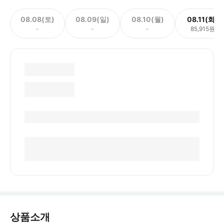
08.08(토)
08.09(일)
08.10(월)
08.11(화)
-
-
-
85,915원
상품소개