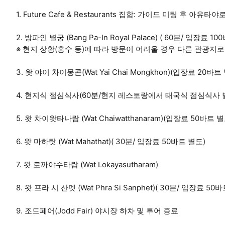
1. Future Cafe & Restaurants 집합: 가이드 미팅 후 아유
2. 방파인 별궁 (Bang Pa-In Royal Palace) ( 60분/ 입장료 1
※ 현지 상황(홍수 등)에 따라 방문이 어려울 경우 다른 관광지로
3. 왓 야이 차이몽콘(Wat Yai Chai Mongkhon)(입장료 20바트
4. 현지식 점심식사(60분/현지 레스토랑에서 태국식 점심식사 
5. 왓 차이왓타나람 (Wat Chaiwatthanaram)(입장료 50바트 별
6. 왓 마하탓 (Wat Mahathat)( 30분/ 입장료 50바트 별도)
7. 왓 로까야수타람 (Wat Lokayasutharam)
8. 왓 프라 시 산펫 (Wat Phra Si Sanphet)( 30분/ 입장료 50
9. 조드페어(Jodd Fair) 야시장 하차 및 투어 종료