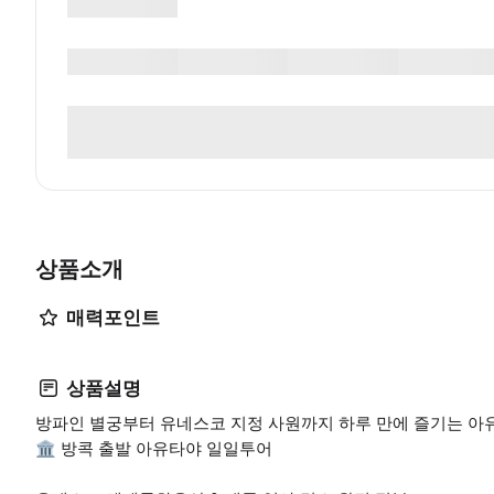
상품소개
매력포인트
상품설명
방파인 별궁부터 유네스코 지정 사원까지 하루 만에 즐기는 아
🏛️ 방콕 출발 아유타야 일일투어