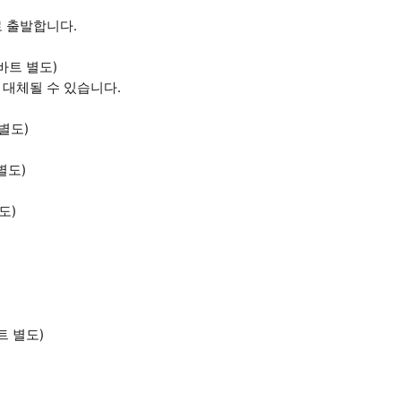
타야로 출발합니다.
00바트 별도)
 대체될 수 있습니다.
 별도)
별도)
도)
바트 별도)