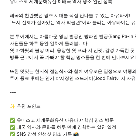
유네스코 세계문화유산 & 태국 역사 명소 완전 정복
태국의 찬란했던 왕조 시대를 직접 만나볼 수 있는 아유타야!
“도시 전체가 살아있는 역사 박물관”이라 불리는 아유타야는 
본 투어에서는 아름다운 왕실 별궁인 방파인 별궁(Bang Pa-In R
사원들을 하루 동안 알차게 둘러봅니다.
왓 마하탓의 불상 머리, 웅장한 왓 프라 시 산펫, 감성 가득한 
방콕 근교에서 꼭 가봐야 할 핵심 명소들을 한 번에 만나보세요!
또한 맛있는 현지식 점심식사와 함께 여유로운 일정으로 여행의
투어 종료 후에는 인기 야시장인 조드페어(Jodd Fair)에서 
---
✨ 추천 포인트
✅ 유네스코 세계문화유산 아유타야 핵심 명소 방문
✅ 태국 역사와 문화를 하루 만에 경험하는 알찬 일정
✅ SNS 감성 인생샷 명소 가득 📸