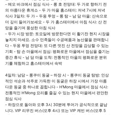
- 메오 바크에서 점심 식사 - 롱 호 전망대: 두 가로 향하기 전
의 아름다운 휴게소 - 두 가 마을 홈스테이: 저녁 7시에 저녁
식사 3일차: 두 가 – 두옹 투엉 – 롱 탐 – 남 담 마을: 산속으로
더 깊이 들어가보세요 - 두 가 홈스테이에서 아침 식사: 산 전
망을 즐기며 풍성한 아침 식사
- 두가 시장 방문: 토요일에 방문한다면 이 활기찬 현지 시장을
놓치지 마세요. 소수 민족들이 수공예품과 농산물을 판매합니
다 - 두옹 투엉 전망대: 또 다른 멋진 산 전망을 감상할 수 있는
기회 - 탐 손 마을에서 점심: 평화로운 마을에서 점심을 즐기는
중간 휴식 - 남 담 마을 도착: 전통적인 마을의 평화로운 분위
기를 체험하고 홈스테이에서 숙박
4일차: 남담 – 롱쿠이 동굴 – 하장 시 - 롱쿠이 동굴 탐방: 인상
적인 석순과 석주로 가득한 이 동굴은 하장 시에서 가장 아름
다운 동굴 중 하나로 꼽힙니다 - H'Mong 마을에서 점심 식사:
전통적인 H'Mong 요리를 즐길 수 있는 현지 마을에서 편안한
점심 식사
- 하장으로 돌아와 오후 3시 30분에 투어가 공식적으로 끝납
니다. VIP 리무진 버스(오후 4시) 또는 VIP 캐빈 버스(오후 5