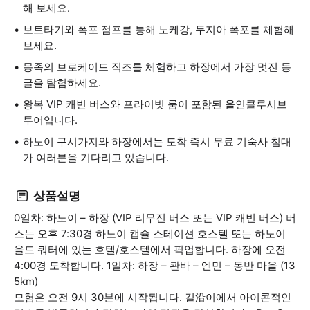
해 보세요.
보트타기와 폭포 점프를 통해 노케강, 두지아 폭포를 체험해
보세요.
몽족의 브로케이드 직조를 체험하고 하장에서 가장 멋진 동
굴을 탐험하세요.
왕복 VIP 캐빈 버스와 프라이빗 룸이 포함된 올인클루시브
투어입니다.
하노이 구시가지와 하장에서는 도착 즉시 무료 기숙사 침대
가 여러분을 기다리고 있습니다.
상품설명
0일차: 하노이 – 하장 (VIP 리무진 버스 또는 VIP 캐빈 버스) 버
스는 오후 7:30경 하노이 캡슐 스테이션 호스텔 또는 하노이
올드 쿼터에 있는 호텔/호스텔에서 픽업합니다. 하장에 오전
4:00경 도착합니다. 1일차: 하장 – 콴바 – 엔민 – 동반 마을 (13
5km)
모험은 오전 9시 30분에 시작됩니다. 길沿이에서 아이콘적인