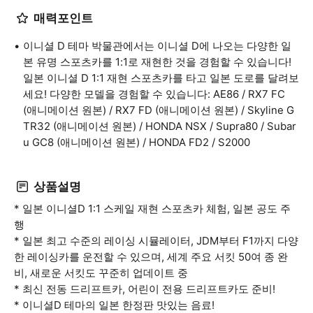
매력포인트
이니셜 D 테마 박물관에서는 이니셜 D에 나오는 다양한 일
본 유명 스포츠카를 1:1로 재현한 것을 경험할 수 있습니다!
일본 이니셜 D 1:1 재현 스포츠카를 타고 일본 도로를 달려보
세요! 다양한 모델을 경험할 수 있습니다: AE86 / RX7 FC
(애니메이션 원본) / RX7 FD (애니메이션 원본) / Skyline G
TR32 (애니메이션 원본) / HONDA NSX / Supra80 / Subar
u GC8 (애니메이션 원본) / HONDA FD2 / S2000
상품설명
* 일본 이니셜D 1:1 스케일 재현 스포츠카 체험, 일본 공도 주
행
* 일본 최고 수준의 레이싱 시뮬레이터, JDM부터 F1까지 다양
한 레이싱카를 운전할 수 있으며, 세계 주요 서킷 50여 종 완
비, 새로운 서킷도 꾸준히 업데이트 중
* 최신 전동 드리프트카, 어린이 전용 드리프트카도 준비!
* 이니셜D 테마의 일본 한정판 맛있는 음료!