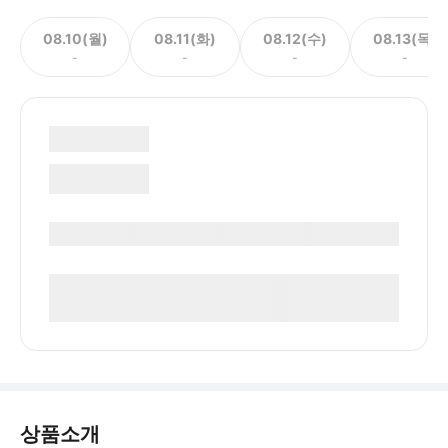
08.10(월)
08.11(화)
08.12(수)
08.13(목)
-
-
-
-
상품소개