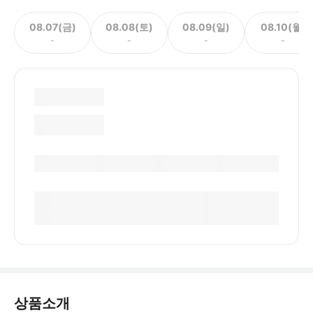
08.07(금)
08.08(토)
08.09(일)
08.10(월)
-
-
-
-
상품소개