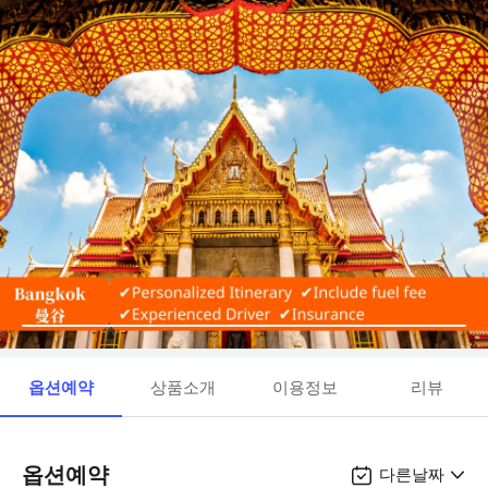
옵션예약
상품소개
이용정보
리뷰
옵션예약
다른날짜