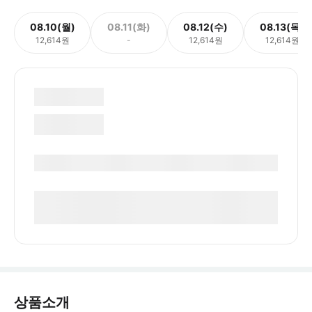
08.10(월)
08.11(화)
08.12(수)
08.13(목)
12,614원
-
12,614원
12,614원
상품소개