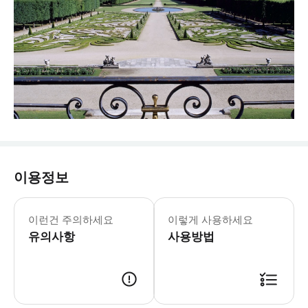
이용정보
샹쉬르마른 성 6월 1일 - 9월 30일 1
* 화려한 로코코 및 시누아즈리 양식의
이런건 주의하세요
이렇게 사용하세요
유의사항
사용방법