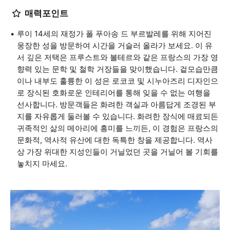
매력포인트
루이 14세의 재정가 폴 푸아송 드 부르발레를 위해 지어진
웅장한 성을 방문하여 시간을 거슬러 올라가 보세요. 이 유
서 깊은 저택은 프루스트와 볼테르와 같은 프랑스의 가장 영
향력 있는 문학 및 철학 거장들을 맞이했습니다. 겉모습만큼
이나 내부도 훌륭한 이 성은 로코코 및 시누아즈리 디자인으
로 장식된 호화로운 인테리어를 통해 잊을 수 없는 여행을
선사합니다. 방문객들은 화려한 객실과 아름답게 조경된 부
지를 자유롭게 둘러볼 수 있습니다. 화려한 장식에 매료되든
귀족적인 삶의 메아리에 흥미를 느끼든, 이 경험은 프랑스의
문화적, 역사적 유산에 대한 독특한 창을 제공합니다. 역사
상 가장 위대한 지성인들이 거닐었던 곳을 거닐어 볼 기회를
놓치지 마세요.