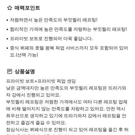
매력포인트
저렴하면서 높은 만족도의 부낏찔리 래프팅!
합리적인 가격에 높은 만족도를 자랑하는 부낏찔리 래프팅!
프라이빗 보트로 진행되어 더욱 좋답니다.
중식 뷔페와 호텔 왕복 픽업 서비스까지 모두 포함되어 있어
요.(선택 가능)
상품설명
프라이빗 보트+프라이빗 픽업 샌딩
낮은 금액대지만 높은 만족도의 부낏찔리 레프팅은 뜨라가와
자 강에서 진행되고 있어요.
부낏찔리 레프팅은 저렴한 가격에서도 여타 다른 래프팅 업체
에 비해 떨어지지 않는 만족도를 자랑하고 있어요. 안전 역시
최우선으로 생각하고 있기에 뜨라가와자 강에서 래프팅을 안
전하고 즐겁게 즐길 수 있어요.
점심식사는 뷔페식으로 진행이 되고 있어 래프팅을 즐긴 후 허