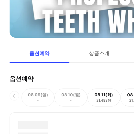
옵션예약
상품소개
옵션예약
08.09(일)
08.10(월)
08.11(화)
08
-
-
21,483원
21