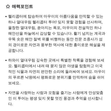
매력포인트
헬리콥터에 탑승하여 마우이의 아름다움을 만끽할 수 있는
하나 열대우림 헬리콥터 투어! 잊지 못할 경험을 선사하며,
울창한 열대우림, 쏟아지는 폭포, 마우이의 전설적인 하나
해안선을 하늘에서 감상할 수 있습니다. 활기 넘치는 계곡과
우뚝 솟은 해안 절벽 위를 비행하는 동안 전문 조종사가 섬
의 경이로운 자연과 풍부한 역사에 대한 흥미로운 해설을 제
공합니다.
하와이 열대우림 깊숙한 곳에서 특별한 착륙을 경험해 보세
요. 헬리콥터에서 내려 때 묻지 않은 야생을 탐험하고 이국
적인 식물과 자연의 편안한 소리에 둘러싸여 보세요. 마우이
의 푸르른 낙원에서 평화로운 분위기를 만끽하며 숨을 쉬어
보세요.
자연을 사랑하는 사람과 모험을 즐기는 사람에게 안성맞춤
인 이 투어는 평생 잊지 못할 멋진 풍경과 추억을 선사합니
다.