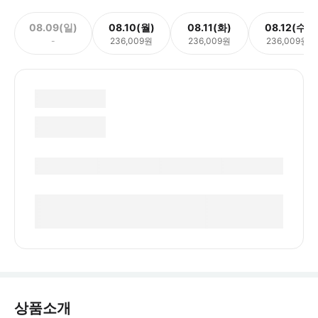
08.09(일)
08.10(월)
08.11(화)
08.12(수)
-
236,009원
236,009원
236,009원
상품소개