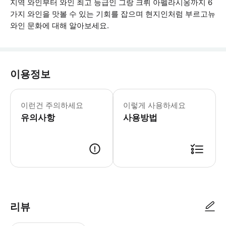
지역 와인부터 와인 최고 등급인 그랑 크뤼 아펠라시옹까지 6
가지 와인을 맛볼 수 있는 기회를 잡으며 현지인처럼 부르고뉴
와인 문화에 대해 알아보세요.
이용정보
와인 시음에 참여하려면 만 18세 이상이
이런건 주의하세요
이렇게 사용하세요
유의사항
사용방법
● 예약접수 후 확정이 되면 이용가능합니다. ● 바우처에 안내된 사용 방법
리뷰