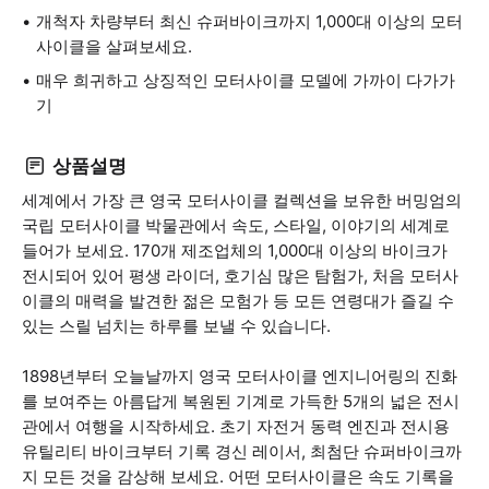
개척자 차량부터 최신 슈퍼바이크까지 1,000대 이상의 모터
사이클을 살펴보세요.
매우 희귀하고 상징적인 모터사이클 모델에 가까이 다가가
기
상품설명
세계에서 가장 큰 영국 모터사이클 컬렉션을 보유한 버밍엄의
국립 모터사이클 박물관에서 속도, 스타일, 이야기의 세계로
들어가 보세요. 170개 제조업체의 1,000대 이상의 바이크가
전시되어 있어 평생 라이더, 호기심 많은 탐험가, 처음 모터사
이클의 매력을 발견한 젊은 모험가 등 모든 연령대가 즐길 수
있는 스릴 넘치는 하루를 보낼 수 있습니다.
1898년부터 오늘날까지 영국 모터사이클 엔지니어링의 진화
를 보여주는 아름답게 복원된 기계로 가득한 5개의 넓은 전시
관에서 여행을 시작하세요. 초기 자전거 동력 엔진과 전시용
유틸리티 바이크부터 기록 경신 레이서, 최첨단 슈퍼바이크까
지 모든 것을 감상해 보세요. 어떤 모터사이클은 속도 기록을