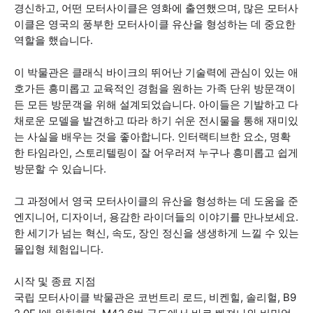
경신하고, 어떤 모터사이클은 영화에 출연했으며, 많은 모터사
이클은 영국의 풍부한 모터사이클 유산을 형성하는 데 중요한
역할을 했습니다.
이 박물관은 클래식 바이크의 뛰어난 기술력에 관심이 있는 애
호가든 흥미롭고 교육적인 경험을 원하는 가족 단위 방문객이
든 모든 방문객을 위해 설계되었습니다. 아이들은 기발하고 다
채로운 모델을 발견하고 따라 하기 쉬운 전시물을 통해 재미있
는 사실을 배우는 것을 좋아합니다. 인터랙티브한 요소, 명확
한 타임라인, 스토리텔링이 잘 어우러져 누구나 흥미롭고 쉽게
방문할 수 있습니다.
그 과정에서 영국 모터사이클의 유산을 형성하는 데 도움을 준
엔지니어, 디자이너, 용감한 라이더들의 이야기를 만나보세요.
한 세기가 넘는 혁신, 속도, 장인 정신을 생생하게 느낄 수 있는
몰입형 체험입니다.
시작 및 종료 지점
국립 모터사이클 박물관은 코번트리 로드, 비켄힐, 솔리헐, B9