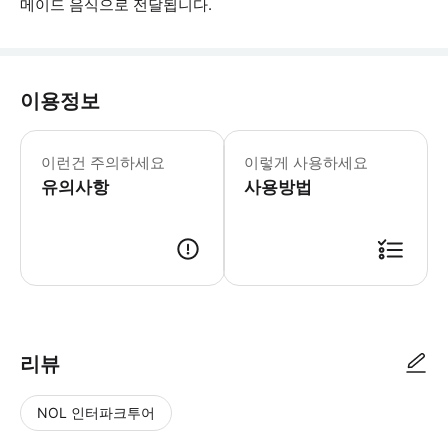
메이드 음식으로 전달됩니다.
이용정보
* 소요시간 : 210분 (옵션에 따라 소
이런건 주의하세요
이렇게 사용하세요
유의사항
사용방법
● 예약접수 후 확정이 되면 이용가능합니다. ● 바우처에 안내된 사용 방법
리뷰
NOL 인터파크투어