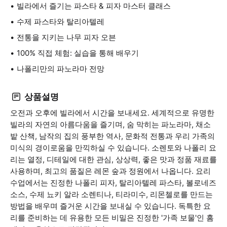
빌라에서 즐기는 파스타 & 피자 마스터 클래스
수제 파스타와 탈리아텔레
전통을 지키는 나무 피자 오븐
100% 직접 체험: 실습을 통해 배우기
나폴리만의 파노라마 전망
상품설명
오전과 오후에 빌라에서 시간을 보내세요. 세계적으로 유명한
빌라의 자연의 아름다움을 즐기며, 숨 막히는 파노라마, 채소
밭 산책, 남작의 집의 풍부한 역사, 문화적 전통과 우리 가족의
미식의 경이로움을 만끽하실 수 있습니다. 소렌토와 나폴리 요
리는 열정, 디테일에 대한 관심, 상상력, 좋은 맛과 정품 재료를
사용하며, 최고의 품질은 레몬 숲과 정원에서 나옵니다. 요리
수업에서는 진정한 나폴리 피자, 탈리아텔레 파스타, 볼로네즈
소스, 수제 뇨키 알라 소렌티나, 티라미수, 리몬첼로를 만드는
방법을 배우며 즐거운 시간을 보내실 수 있습니다. 독특한 요
리를 준비하는 데 유용한 모든 비밀은 진정한 '가족 보물'인 홈