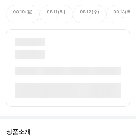
08.10(월)
08.11(화)
08.12(수)
08.13(목)
-
-
-
-
상품소개