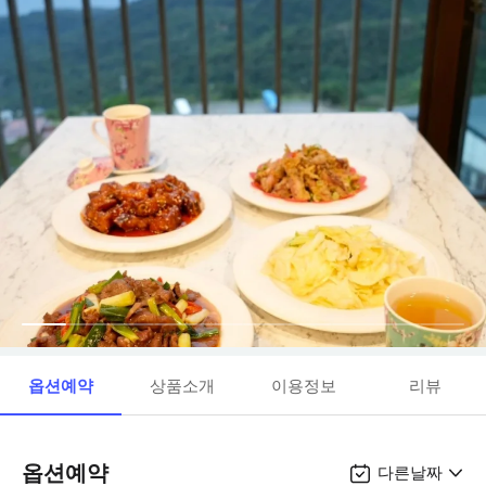
옵션예약
상품소개
이용정보
리뷰
옵션예약
다른날짜