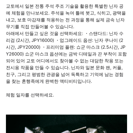
교토에서 일본 전통 주석 주조 기술을 활용한 특별한 닌자 공
예 체험을 만나보세요. 주석을 녹여 틀에 붓고, 식히고, 광택을
내고, 보호 마감재를 적용하는 전 과정을 통해 실제 금속 닌자
무기를 직접 만들어볼 수 있습니다.
아래에서 만들고 싶은 것을 선택하세요: ・스탠다드: 닌자 수
리검 (2시간, JPY16000) ・업그레이드 옵션: 닌자 쿠나이 (2
시간, JPY20000) ・프리미엄 플랜: 쇼군 마스크 (2.5시간, JP
Y26000) 쇼군 마스크 옵션에는 금박 디테일과 끈 부착이 포함
되어 있어 교토 어디에서도 찾아볼 수 없는 대담한 착용 또는
전시용 작품을 만들 수 있습니다. 닌자와 일본 문화 팬, 커플,
친구, 그리고 평범한 관광을 넘어 독특하고 기억에 남는 경험
을 찾는 혼행족에게 완벽한 액티비티입니다.
체험 일자를 선택하세요.