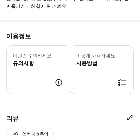
만족시키는 체험이 될 거예요!
이용정보
수업 시작 15분 전까지 도착 식이 제한
이런건 주의하세요
이렇게 사용하세요
유의사항
사용방법
● 예약접수 후 확정이 되면 이용가능합니다. ● 바우처에 안내된 사용 방법
리뷰
NOL 인터파크투어