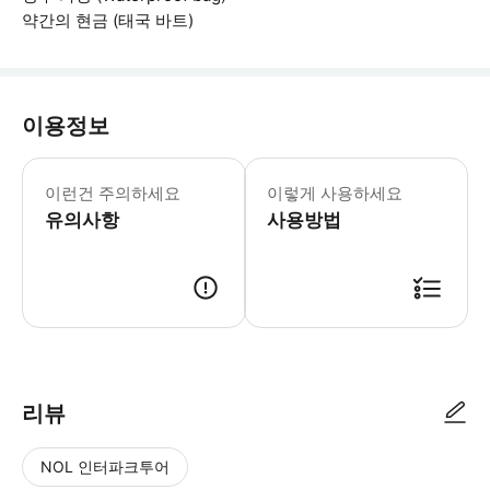
약간의 현금 (태국 바트)
이용정보
안내사항 1. 당일 변경/조정 가능성 
이런건 주의하세요
이렇게 사용하세요
유의사항
사용방법
바우처 예약 확정 시 3일 이내 바우처가 발급되며, 플랫폼에 등록됩니다.
리뷰
NOL 인터파크투어