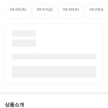
08.06(목)
08.07(금)
08.08(토)
08.09(일)
-
-
-
-
상품소개