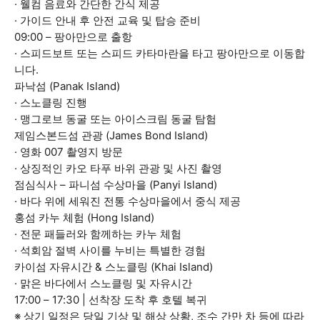
· 웰컴 음료와 간단한 간식 제공
· 가이드 안내 후 안전 교육 및 탑승 준비
09:00 – 팡아만으로 출항
· 스피드보트 또는 스피드 카타마란을 타고 팡아만으로 이동합
니다.
파낙섬 (Panak Island)
· 스노클링 진행
· 맹그로브 동굴 또는 아이스크림 동굴 탐험
제임스본드섬 관광 (James Bond Island)
· 영화 007 촬영지 방문
· 상징적인 카오 타푸 바위 관광 및 사진 촬영
점심식사 – 파니섬 수상마을 (Panyi Island)
· 바다 위에 세워진 전통 수상마을에서 중식 제공
홍섬 카누 체험 (Hong Island)
· 전문 패들러와 함께하는 카누 체험
· 석회암 절벽 사이를 누비는 특별한 경험
카이섬 자유시간 & 스노클링 (Khai Island)
· 맑은 바다에서 스노클링 및 자유시간
17:00 – 17:30 | 선착장 도착 후 호텔 복귀
※ 상기 일정은 당일 기상 및 해상 상황, 조수 간만 차 등에 따라