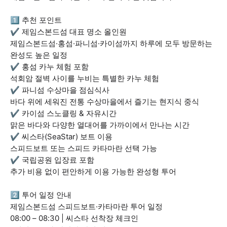
1️⃣ 추천 포인트
✔️ 제임스본드섬 대표 명소 올인원
제임스본드섬·홍섬·파니섬·카이섬까지 하루에 모두 방문하는
완성도 높은 일정
✔️ 홍섬 카누 체험 포함
석회암 절벽 사이를 누비는 특별한 카누 체험
✔️ 파니섬 수상마을 점심식사
바다 위에 세워진 전통 수상마을에서 즐기는 현지식 중식
✔️ 카이섬 스노클링 & 자유시간
맑은 바다와 다양한 열대어를 가까이에서 만나는 시간
✔️ 씨스타(SeaStar) 보트 이용
스피드보트 또는 스피드 카타마란 선택 가능
✔️ 국립공원 입장료 포함
추가 비용 없이 편안하게 이용 가능한 완성형 투어
2️⃣ 투어 일정 안내
제임스본드섬 스피드보트·카타마란 투어 일정
08:00 – 08:30 | 씨스타 선착장 체크인