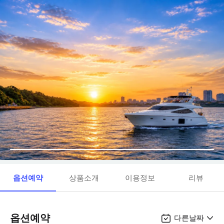
옵션예약
상품소개
이용정보
리뷰
옵션예약
다른날짜