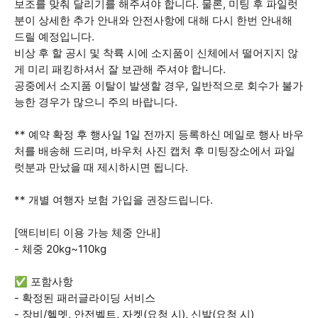
보조를 맞춰 달리기를 해주셔야 합니다. 물론, 미팅 후 파일럿
분이 상세한 추가 안내와 안전사항에 대해 다시 한번 안내해
드릴 예정입니다.
비상 후 할 공시 및 착륙 시에 소지품이 신체에서 떨어지지 않
게 미리 패킹하셔서 잘 보관해 주셔야 합니다.
공중에서 소지품 이탈이 발생할 경우, 일반적으로 회수가 불가
능한 경우가 많으니 주의 바랍니다.
** 예약 확정 후 행사일 1일 전까지 등록하신 메일로 행사 바우
처를 배송해 드리며, 바우처 사진 캡처 후 미팅장소에서 파일
럿분과 만났을 때 제시하시면 됩니다.
** 개별 여행자 보험 가입을 권장드립니다.
[액티비티 이용 가능 체중 안내]
- 체중 20kg~110kg
✅ 포함사항
- 확정된 패러글라이딩 서비스
- 장비/헬멧, 안전벨트, 자켓(요청 시), 신발(요청 시)