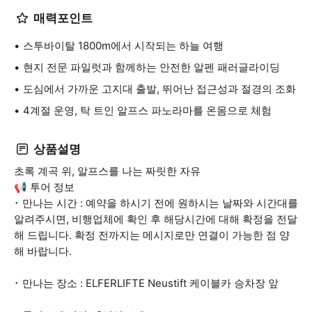
매력포인트
스투바이탈 1800m에서 시작되는 하늘 여행
현지 전문 파일럿과 함께하는 안전한 알펜 패러글라이딩
도심에서 가까운 고지대 출발, 뛰어난 접근성과 절경의 조화
4계절 운영, 탁 트인 알프스 파노라마를 온몸으로 체험
상품설명
초록 계곡 위, 알프스를 나는 짜릿한 자유
📢 투어 정보
･ 만나는 시간 : 예약을 하시기 전에 원하시는 날짜와 시간대를
알려주시면, 비행업체에 확인 후 해당시간에 대해 확정을 전달
해 드립니다. 확정 전까지는 메시지로만 연결이 가능한 점 양
해 바랍니다.
･ 만나는 장소 : ELFERLIFTE Neustift 케이블카 승차장 앞