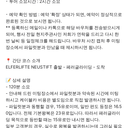
･ 투어 소요시간 : 2시간 소요
･ 예약 확인 방법 : 예약 ‘확정’ 상태가 되면, 예약이 정상적으로
완료된 것으로 보시면 됩니다.
** 등록하신 메일이나 카톡으로 해당 바우처를 전송받으시게
되며, 행사 전일 현지주관사인 저희가 연락을 드리고 다시 한
번 날씨 등 일정체크를 해드립니다. 바우처 사진 캡처 후 미팅
장소에서 파일럿분과 만났을 때 제시하시면 됩니다.
📍 간단 코스 소개
ELFERLIFTE NEUSTIFT 출발 - 페러글라이딩 - 도착
📝 상세 설명
- 120분 소요
- 안내해 드린 미팅장소에서 파일럿분과 약속된 시간에 미팅
하시고 케이블카 비용은 별도임으로 직접 발권하시면 됩니다.
- 파일럿분과 동행할 경우, 15유로이며, 일반 편도 등정은 16.5
0입니다. 전체 기본왕복은 23유로입니다. 따라서 패러글라이
딩 목적으로 등반할 때는 15유로만 내시면 됩니다.
일부 고객분의 경우, 실수로 왕복을 발권하시는데 그러실 필요