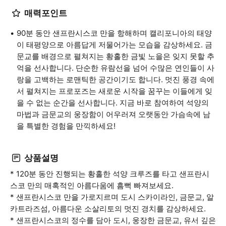
매력포인트
90분 동안 샌프란시스코 만을 항해하며 캘리포니아의 태양
이 태평양으로 아름답게 저물어가는 모습을 감상하세요. 금
문교를 배경으로 펼쳐지는 황홀한 금빛 노을은 잊지 못할 추
억을 선사합니다. 단순한 유람선을 넘어 수많은 연인들이 사
랑을 고백하는 로맨틱한 공간이기도 합니다. 멋진 풍경 속에
서 펼쳐지는 프로포즈는 새로운 시작을 꿈꾸는 이들에게 잊
을 수 없는 순간을 선사합니다. 지금 바로 참여하여 석양의
마법과 금문교의 웅장함이 어우러져 오랫동안 가슴속에 남
을 특별한 경험을 만끽하세요!
상품설명
* 120분 동안 진행되는 황홀한 석양 크루즈를 타고 샌프란시
스코 만의 매혹적인 아름다움에 흠뻑 빠져보세요.
* 샌프란시스코 만을 가로지르며 도시 스카이라인, 금문교, 알
카트라즈섬, 아름다운 소살리토의 멋진 경치를 감상하세요.
* 샌프란시스코의 정수를 담아 도시, 웅장한 금문교, 유서 깊은