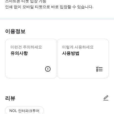
스마트폰 티켓 입장 가능
인쇄 없이 모바일 티켓으로 바로 입장할 수 있습니다.
이용정보
▶ 꼭 알아두세요 우피치 미술관 입장권 가격:
이런건 주의하세요
이렇게 사용하세요
유의사항
사용방법
▶ 사용방법 * Caffè Trombetta 집합 장소의 직원에게 바우처를 보여주세요
리뷰
NOL 인터파크투어