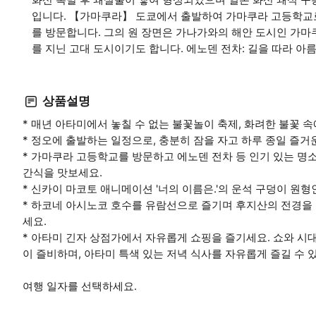
입니다. 【가마쿠라】 도쿄에서 출발하여 가마쿠라 고등학교로
를 방문합니다. 그의 원 장면은 가나가와의 해안 도시인 가마
를 지닌 고대 도시이기도 합니다. 에노덴 전차: 길을 따라 
상품설명
* 매년 아타미에서 놓칠 수 없는 불꽃놀이 축제, 화려한 불꽃 
* 정오에 출발하는 일정으로, 충분히 잠을 자고 하루 종일 즐거
* 가마쿠라 고등학교를 방문하고 에노덴 전차 등 인기 있는 명소
간식을 맛보세요.
* 신카이 마코토 애니메이션 '너의 이름은.'의 운석 구덩이 원
* 하코네 아시노코 호수를 유람선으로 즐기며 후지산의 전경을 
세요.
* 아타미 긴자 상점가에서 자유롭게 쇼핑을 즐기세요. 쇼와 시
이 즐비하며, 아타미 특색 있는 저녁 식사를 자유롭게 즐길 수 
여행 일자를 선택하세요.