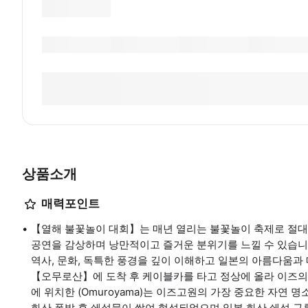
상품소개
매력포인트
【열해 불꽃놀이 대회】는 매년 열리는 불꽃놀이 축제로 절대
공연을 감상하며 낭만적이고 즐거운 분위기를 느낄 수 있습니다
역사, 문화, 독특한 풍경을 깊이 이해하고 일본의 아름다움과
【오무로산】에 도착 후 케이블카를 타고 정상에 올라 이즈
에 위치한 (Omuroyama)는 이즈고원의 가장 중요한 자연
화산 폭발 후 쇄설물이 쌓여 형성되었으며 일본 화산 쇄석 구