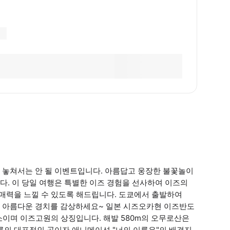
 놓쳐서는 안 될 이벤트입니다. 아름답고 웅장한 불꽃놀이
. 이 당일 여행은 특별한 이즈 경험을 선사하여 이즈의
 매력을 느낄 수 있도록 해드립니다. 도쿄에서 출발하여
의 아름다운 경치를 감상하세요~ 일본 시즈오카현 이즈반도
 명소이며 이즈고원의 상징입니다. 해발 580m의 오무로산은
릉의 대표적인 곳이자 애니메이션 "너의 이름은"의 배경지