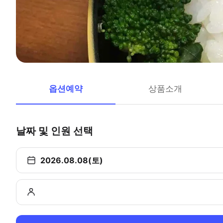
옵션예약
상품소개
날짜 및 인원 선택
2026.08.08(토)