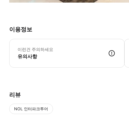
이용정보
이런건 주의하세요
유의사항
리뷰
NOL 인터파크투어
NOL
에서 작성된 리뷰 입니다.
별점 높은순