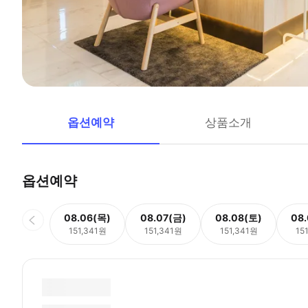
옵션예약
상품소개
옵션예약
08.06(목)
08.07(금)
08.08(토)
08
151,341원
151,341원
151,341원
15