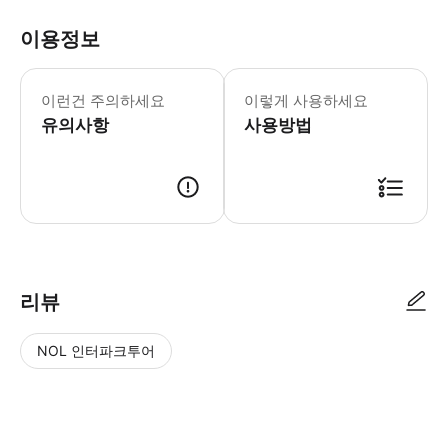
이용정보
- 추가정보 * 휠체어 수용이 가능한 
- 이용요건 * 본 상품은 이용 가능 연
이런건 주의하세요
이렇게 사용하세요
유의사항
사용방법
리뷰
NOL 인터파크투어
NOL
별
사
에서
점
진/
작성