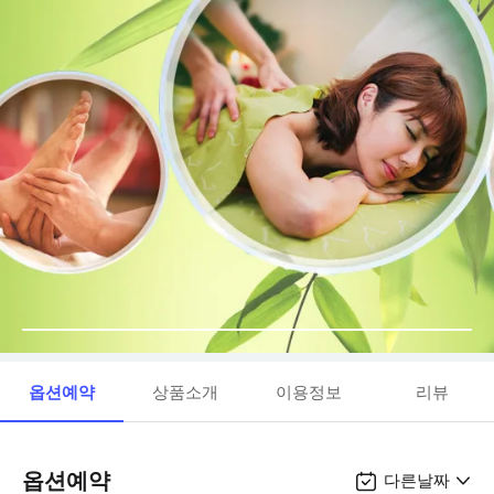
옵션예약
상품소개
이용정보
리뷰
옵션예약
다른날짜