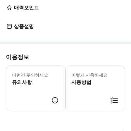
매력포인트
상품설명
이용정보
▶ 영업 정보 * 1월 ~ 12월 * Sun,Mon,Tu
이런건 주의하세요
이렇게 사용하세요
유의사항
사용방법
▶ 바우처 예약 확정 후 바우처가 발급이 되었는지 확인해주세요. 사용 가능