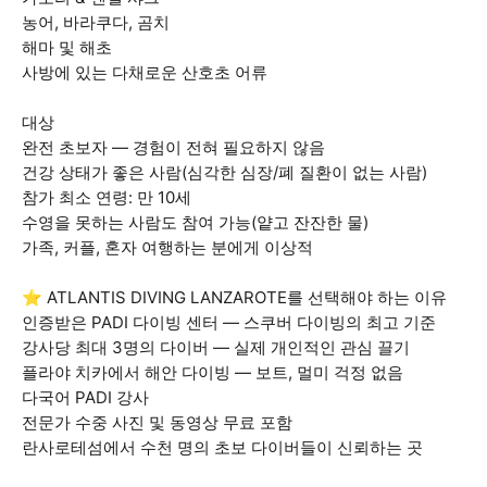
농어, 바라쿠다, 곰치
해마 및 해초
사방에 있는 다채로운 산호초 어류
대상
완전 초보자 — 경험이 전혀 필요하지 않음
건강 상태가 좋은 사람(심각한 심장/폐 질환이 없는 사람)
참가 최소 연령: 만 10세
수영을 못하는 사람도 참여 가능(얕고 잔잔한 물)
가족, 커플, 혼자 여행하는 분에게 이상적
⭐ ATLANTIS DIVING LANZAROTE를 선택해야 하는 이유
인증받은 PADI 다이빙 센터 — 스쿠버 다이빙의 최고 기준
강사당 최대 3명의 다이버 — 실제 개인적인 관심 끌기
플라야 치카에서 해안 다이빙 — 보트, 멀미 걱정 없음
다국어 PADI 강사
전문가 수중 사진 및 동영상 무료 포함
란사로테섬에서 수천 명의 초보 다이버들이 신뢰하는 곳