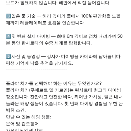
보트가 필요하지 않습니다. 해안에서 직접 들어갑니다.
3️⃣얕은 물 기술 — 허리 깊이의 물에서 100% 편안함을 느낄
때까지 레귤레이터로 호흡을 연습합니다.
4️⃣첫 번째 실제 다이빙 — 최대 6m 깊이로 점차 내려가며 50
분 동안 란사로테의 수중 세계를 탐험합니다.
5️⃣사진 및 동영상 — 강사가 다이빙을 카메라에 담아줍니다.
평생 기억에 남을 추억을 남기세요.
------------------------------
플라야 치카를 선택해야 하는 이유는 무엇인가요?
플라야 치카(푸에르토 델 카르멘)는 란사로테 최고의 다이빙
장소입니다. 잔잔하고 안전한 바다, 뛰어난 가시성, 일년 내내
놀라운 해양 생물이 있습니다. 첫 번째 다이빙 경험을 위한 완
벽한 조건.
만날 수 있는 해양 생물:
문어 및 갑오징어
가오리 & 엔젤 샤크