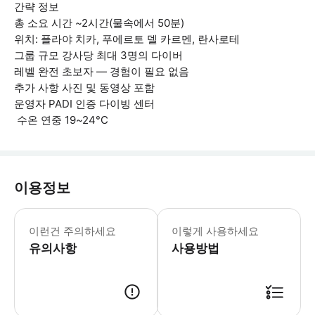
간략 정보
총 소요 시간 ~2시간(물속에서 50분)
위치: 플라야 치카, 푸에르토 델 카르멘, 란사로테
그룹 규모 강사당 최대 3명의 다이버
레벨 완전 초보자 — 경험이 필요 없음
추가 사항 사진 및 동영상 포함
운영자 PADI 인증 다이빙 센터
️ 수온 연중 19~24°C
이용정보
참가하려면 강사의 언어를 완전히 이해할
이런건 주의하세요
이렇게 사용하세요
유의사항
사용방법