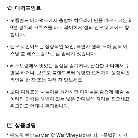
매력포인트
오클랜드 비아덕트에서 출발해 하우라키 만을 가로지르는 9
0분 경치의 크루즈를 타고 와이헤케 섬의 맨오워 베이로 향
합니다.
맨오워 빈야드는 상징적인 와인, 해변가 셀러 도어 및 테이
스팅 룸 레스토랑으로 잘 알려져 있습니다.
레스토랑에서 맛있는 점심을 즐기거나, 잔잔한 바다에서 수
영을 하거나, 보르도 블렌드부터 유명한 로제까지 상징적인
와인을 한 잔 또는 여러 잔 맛보세요.
보다 여유로운 나들이를 원하시면 아이들을 즐겁게 해줄 놀
이터와 탐험할 해변이 있는 넓은 잔디밭에 자리를 잡으세요.
워크인도 언제나 환영합니다.
상품설명
* 맨오워 빈야드(Man O' War Vineyard)로 떠나 특별한 시간