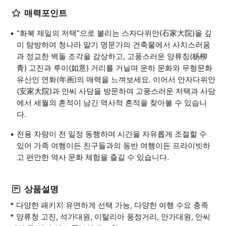
매력포인트
“화북 제일의 저택”으로 불리는 스자다위안(石家大院)을 깊
이 탐방하여 청나라 말기 명문가의 건축물에서 사치스러움
과 정교한 벽돌 조각을 감상하고, 고풍스러운 양류칭(杨柳
青) 고진과 루이(如意) 거리를 거닐며 운하 문화와 무형문화
유산인 연화(年画)의 매력을 느껴보세요. 이어서 안자다위안
(安家大院)과 안씨 사당을 방문하여 고풍스러운 저택과 사당
에서 세월의 흔적이 남긴 역사적 흔적을 찾아볼 수 있습니
다.
전용 차량이 전 일정 동행하며 시간을 자유롭게 조절할 수
있어 가족 여행이든 친구들과의 동반 여행이든 프라이빗하
고 편안한 역사 문화 체험을 즐길 수 있습니다.
상품설명
* 다양한 패키지 유연하게 선택 가능, 다양한 여행 수요 충족
* 양류청 고진, 석가대원, 이탈리아 풍정거리, 안가대원, 안씨