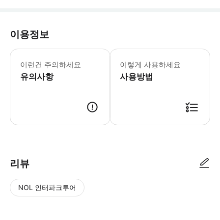
이용정보
- 이용요건 * 만 2세 미만 아동은 무
- 예약확정 * 예약 후 확정 여부를 
이런건 주의하세요
이렇게 사용하세요
유의사항
사용방법
리뷰
NOL 인터파크투어
NOL
별
사