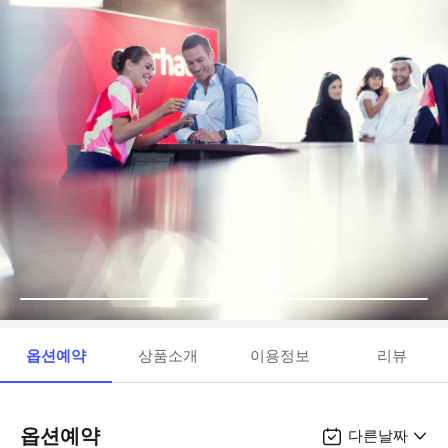
옵션예약
상품소개
이용정보
리뷰
옵션예약
다른날짜