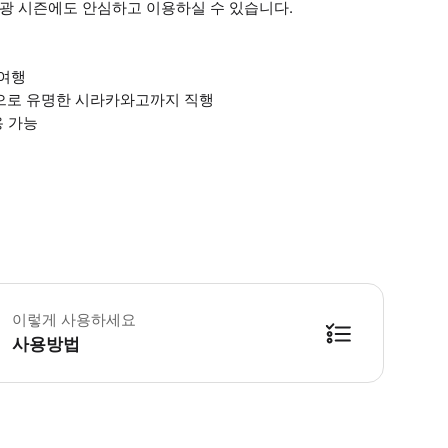
관광 시즌에도 안심하고 이용하실 수 있습니다.
 여행
으로 유명한 시라카와고까지 직행
용 가능
용 인원에는 영유아와 어린이의 인원도 포함해 주시기 바랍니다. 0세부터 6세
이렇게 사용하세요
사용방법
버스는 정해진 시각에 출발하므로, 지각하실 경우 승차하실 수 없습니다. 이 점