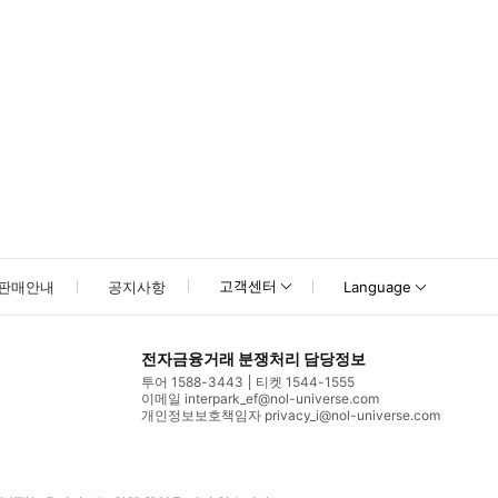
고객센터
판매안내
공지사항
Language
전자금융거래 분쟁처리 담당정보
투어 1588-3443
티켓 1544-1555
이메일 interpark_ef@nol-universe.com
개인정보보호책임자 privacy_i@nol-universe.com