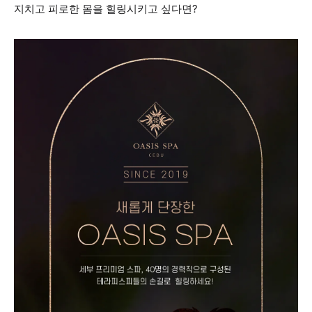
지치고 피로한 몸을 힐링시키고 싶다면?