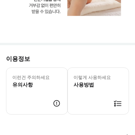
이용정보
‣ 픽/드랍 문의는 문의주실 때 꼭 픽업
이런건 주의하세요
이렇게 사용하세요
유의사항
사용방법
* 바우처 받은 후 예약 확정입니다. 🛁 오아시스 스파 주소 : 8269+HCP, Punta 