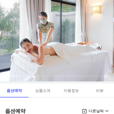
옵션예약
상품소개
이용정보
리뷰
옵션예약
다른날짜