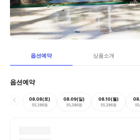
옵션예약
상품소개
옵션예약
08.08(토)
08.09(일)
08.10(월)
08
55,386원
55,386원
55,386원
55