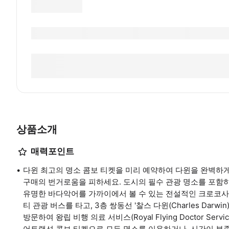
상품소개
매력포인트
다윈 최고의 명소 콤보 티켓을 미리 예약하여 다윈을 완벽하게
구매의 번거로움을 피하세요. 도시의 필수 관광 명소를 포함하
유명한 바다악어를 가까이에서 볼 수 있는 전설적인 크로코사우루스 
티 관광 버스를 타고, 3층 쌍동선 '찰스 다윈(Charles Darw
방문하여 왕립 비행 의료 서비스(Royal Flying Doctor Se
어트랙션 콤보 티켓으로 모든 명소를 이용하거나, 시간이 부족