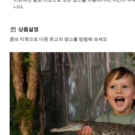
니다.
상품설명
콤보 티켓으로 다윈 최고의 명소를 탐험해 보세요