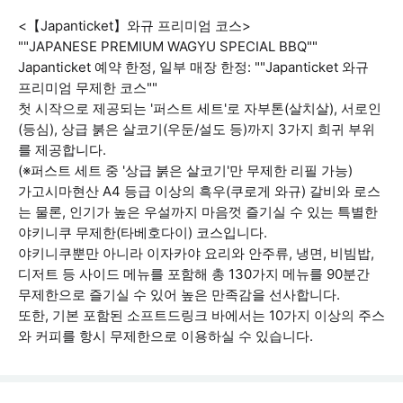
<【Japanticket】와규 프리미엄 코스>
""JAPANESE PREMIUM WAGYU SPECIAL BBQ""
Japanticket 예약 한정, 일부 매장 한정: ""Japanticket 와규
프리미엄 무제한 코스""
첫 시작으로 제공되는 '퍼스트 세트'로 자부톤(살치살), 서로인
(등심), 상급 붉은 살코기(우둔/설도 등)까지 3가지 희귀 부위
를 제공합니다.
(※퍼스트 세트 중 '상급 붉은 살코기'만 무제한 리필 가능)
가고시마현산 A4 등급 이상의 흑우(쿠로게 와규) 갈비와 로스
는 물론, 인기가 높은 우설까지 마음껏 즐기실 수 있는 특별한
야키니쿠 무제한(타베호다이) 코스입니다.
야키니쿠뿐만 아니라 이자카야 요리와 안주류, 냉면, 비빔밥,
디저트 등 사이드 메뉴를 포함해 총 130가지 메뉴를 90분간
무제한으로 즐기실 수 있어 높은 만족감을 선사합니다.
또한, 기본 포함된 소프트드링크 바에서는 10가지 이상의 주스
와 커피를 항시 무제한으로 이용하실 수 있습니다.