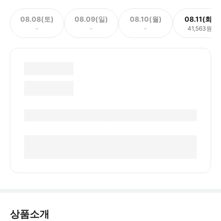
08.08(토)
08.09(일)
08.10(월)
08.11(화)
-
-
-
41,563원
상품소개