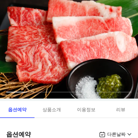
옵션예약
상품소개
이용정보
리뷰
옵션예약
다른날짜