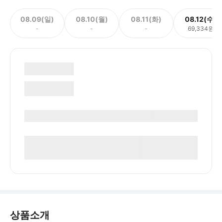
08.09(일)
08.10(월)
08.11(화)
08.12(수)
-
-
-
69,334원
상품소개