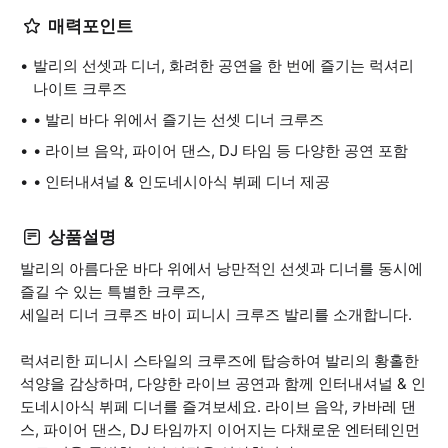
매력포인트
발리의 선셋과 디너, 화려한 공연을 한 번에 즐기는 럭셔리
나이트 크루즈
• 발리 바다 위에서 즐기는 선셋 디너 크루즈
• 라이브 음악, 파이어 댄스, DJ 타임 등 다양한 공연 포함
• 인터내셔널 & 인도네시아식 뷔페 디너 제공
상품설명
발리의 아름다운 바다 위에서 낭만적인 선셋과 디너를 동시에
즐길 수 있는 특별한 크루즈,
세일러 디너 크루즈 바이 피니시 크루즈 발리를 소개합니다.
럭셔리한 피니시 스타일의 크루즈에 탑승하여 발리의 황홀한
석양을 감상하며, 다양한 라이브 공연과 함께 인터내셔널 & 인
도네시아식 뷔페 디너를 즐겨보세요. 라이브 음악, 카바레 댄
스, 파이어 댄스, DJ 타임까지 이어지는 다채로운 엔터테인먼