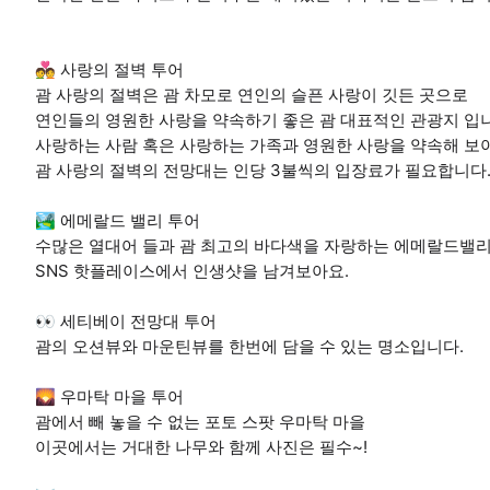
💑 사랑의 절벽 투어
괌 사랑의 절벽은 괌 차모로 연인의 슬픈 사랑이 깃든 곳으로
연인들의 영원한 사랑을 약속하기 좋은 괌 대표적인 관광지 입
사랑하는 사람 혹은 사랑하는 가족과 영원한 사랑을 약속해 보
괌 사랑의 절벽의 전망대는 인당 3불씩의 입장료가 필요합니다
🏞️ 에메랄드 밸리 투어
수많은 열대어 들과 괌 최고의 바다색을 자랑하는 에메랄드밸
SNS 핫플레이스에서 인생샷을 남겨보아요.
👀 세티베이 전망대 투어
괌의 오션뷰와 마운틴뷰를 한번에 담을 수 있는 명소입니다.
🌄 우마탁 마을 투어
괌에서 빼 놓을 수 없는 포토 스팟 우마탁 마을
이곳에서는 거대한 나무와 함께 사진은 필수~!