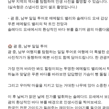
남부 지역의 역사를 탐험하며 인생 사진을 촬영할 수 있습니다.
(실속형은 스냅사진 없이 셀프 촬영입니다.)
- 괌 중, 남부 일일 투어로 에메랄드 밸리와 솔레다드 요새 감상
푸른 에메랄드 밸리의 탁 트인 전망과
솔레다드 요새에서의 환상적인 바다 뷰를 즐기며 괌의 아름다움
🏰 괌 중, 남부 일일 투어
괌 중, 남부 여행지를 탐험하는 일일 투어로 여행에 더 특별한 
사진작가가 동행하여 예쁜 사진도 함께 담아드립니다. 한 관광
가장 먼저 바라만 봐도 힐링이되는 투명한 에메랄드 밸리에서 
하늘과 맞닿은 푸른 바다를 바라보면 답답했던 가슴이 뻥 뚫릴 
그리고 우마탁 마을을 지키고 있는 거대한 나무에 앉아 소중한
이 후 날씨가 맑은 날에 진가를 발휘하는 솔레다드 요새에서 보
괌의 환상적인 바다 뷰를 배경으로 인생사진을 찍어보세요.
한국인 전문 가이드가 들려주는 재미있는 이야기를 들으며 괌의