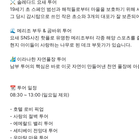
⚔️ 솔레다드 요새 투어
19세기 초 스페인 범선과 해적들로부터 마을을 보호하기 위해 
그 당시 감시탑으로 쓰인 작은 초소와 3개의 대포가 잘 보존되
🌊 메리조 부두 & 곰바위 투어
요새 SNS사진 핫플로 유명한 메리조부터 각종 해양 스포츠를 
현지 아이들이 사랑하는 나무로 된 데크 부둣가가 있습니다.
🏄‍♂️ 이라나한 자연풀장 투어
남부 투어의 핵심은 바로 이곳 자연이 만들어낸 천연 풀장에 
📆 투어 일정
08:30 ~ 13:00 (일요일 제외)
- 호텔 로비 픽업
- 사랑의 절벽 투어
- 에메랄드 밸리 투어
- 세티베이 전망대 투어
- 우마탁 마을 투어