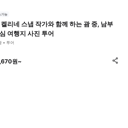
소가능
 켈리네 스냅 작가와 함께 하는 괌 중, 남부
심 여행지 사진 투어
괌
투어
1,670원~