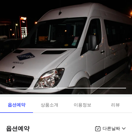
옵션예약
상품소개
이용정보
리뷰
옵션예약
다른날짜