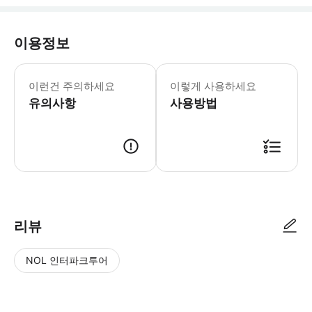
이용정보
이 활동은 고강도 활동으로 평가됩니다. 
이런건 주의하세요
이렇게 사용하세요
유의사항
사용방법
● 예약접수 후 확정이 되면 이용가능합니다. ● 바우처에 안내된 사용 방법
리뷰
NOL 인터파크투어
NOL
별
사
에서