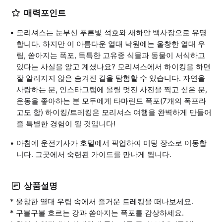
매력포인트
모리셔스는 눈부신 푸른빛 석호와 새하얀 백사장으로 유명
합니다. 하지만 이 아름다운 열대 낙원에는 울창한 열대 우
림, 쏟아지는 폭포, 독특한 고유종 식물과 동물이 서식하고
있다는 사실을 알고 계셨나요? 모리셔스에서 하이킹을 하면
잘 알려지지 않은 숨겨진 길을 탐험할 수 있습니다. 자연을
사랑하는 분, 인스타그램에 올릴 멋진 사진을 찍고 싶은 분,
운동을 좋아하는 분 모두에게 타마린드 폭포(7개의 폭포라
고도 함) 하이킹/트레킹은 모리셔스 여행을 완벽하게 만들어
줄 특별한 경험이 될 것입니다!
아침에 운전기사가 호텔에서 픽업하여 미팅 장소로 이동합
니다. 그곳에서 숙련된 가이드를 만나게 됩니다.
상품설명
* 울창한 열대 우림 속에서 즐거운 트레킹을 떠나보세요.
* 구불구불 흐르는 강과 쏟아지는 폭포를 감상하세요.