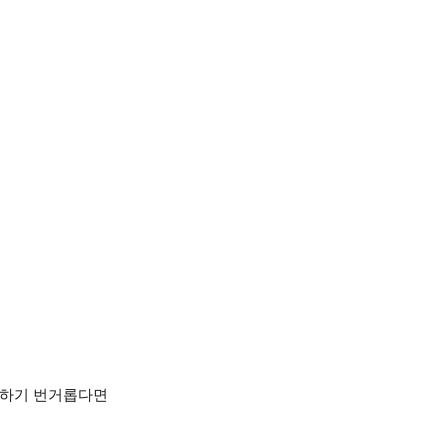
동하기 번거롭다면