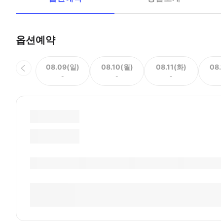
옵션예약
08.09(일)
08.10(월)
08.11(화)
08
-
-
-