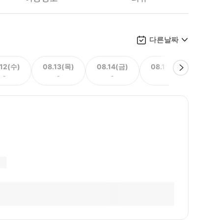
다른날짜
.12(수)
08.13(목)
08.14(금)
08.15(토)
08.
-
-
-
-